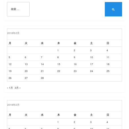
ョ
検
ン
索:
検
索
2018年2月
月
火
水
木
金
土
日
1
2
3
4
5
6
7
8
9
10
11
12
13
14
15
16
17
18
19
20
21
22
23
24
25
26
27
28
« 1月
3月 »
2018年2月
月
火
水
木
金
土
日
1
2
3
4
5
6
7
8
9
10
11