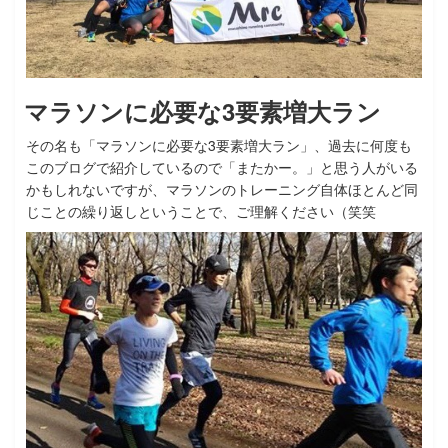
マラソンに必要な3要素増大ラン
その名も「マラソンに必要な3要素増大ラン」、過去に何度も
このブログで紹介しているので「またかー。」と思う人がいる
かもしれないですが、マラソンのトレーニング自体ほとんど同
じことの繰り返しということで、ご理解ください（笑笑