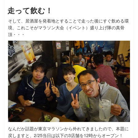
走って飲む！
そして、居酒屋を発着地とすることで走った後にすぐ飲める環
境、これこそがマラソン大会（イベント）盛り上げ隊の真骨
頂・・・
なんだか話題が東京マラソンから外れてきましたので、本題に
戻しますと、2/25当日は以下の3店舗を12時からオープン！