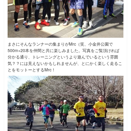
まさにそんなランナーの集まりがMrc（笑、小金井公園で
500m×20本を仲間と共に楽しみました。写真をご覧頂ければ
分かる通り、トレーニングというより遊んでいるという雰囲
気？？には見えないかもしれませんが、とにかく楽しく走るこ
とをモットーとするMrc！