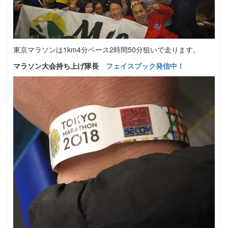
東京マラソンは1km4分ペース2時間50分狙いで走ります。
マラソン大会持ち上げ隊長
フェイスブック発信中！