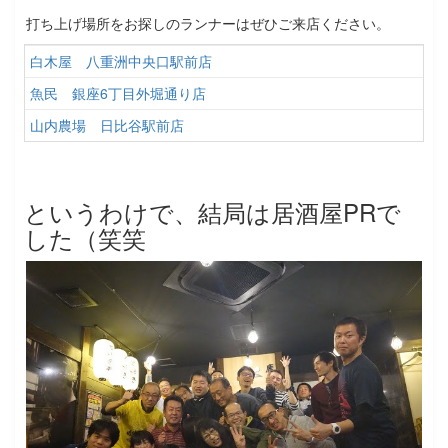
打ち上げ場所をお探しのランナーはぜひご来店ください。
白木屋 八重洲中央口駅前店
魚民 銀座6丁目外堀通り店
山内農場 日比谷駅前店
というわけで、結局は居酒屋PRで
した（笑笑