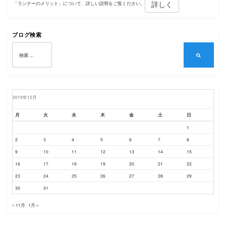
ー
詳しく
「ランナーのメリット」について、詳しい説明をご覧ください。
シ
ョ
ブログ検索
検
ン
索:
検
索
2019年12月
月
火
水
木
金
土
日
1
2
3
4
5
6
7
8
9
10
11
12
13
14
15
16
17
18
19
20
21
22
23
24
25
26
27
28
29
30
31
« 11月
1月 »