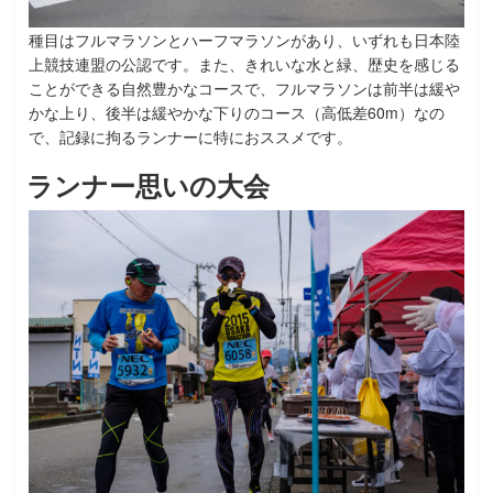
種目はフルマラソンとハーフマラソンがあり、いずれも日本陸
上競技連盟の公認です。また、きれいな水と緑、歴史を感じる
ことができる自然豊かなコースで、フルマラソンは前半は緩や
かな上り、後半は緩やかな下りのコース（高低差60m）なの
で、記録に拘るランナーに特におススメです。
ランナー思いの大会