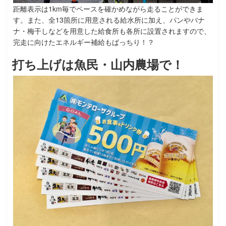
距離表示は1km毎でペースを確かめながら走ることができま
す。また、全13箇所に用意される給水所に加え、パンやバナ
ナ・梅干しなどを用意した給食所も各所に設置されますので、
完走に向けたエネルギー補給もばっちり！？
打ち上げは魚民・山内農場で！